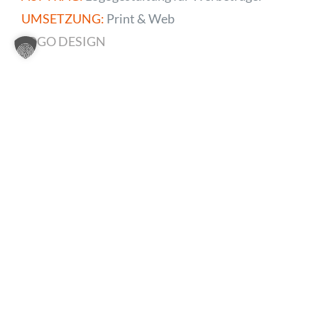
UMSETZUNG:
Print & Web
LOGO DESIGN
Weitere Projekte