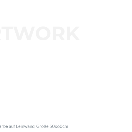
RTWORK
farbe auf Leinwand, Größe 50x60cm