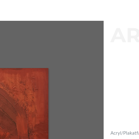
A
Acryl/Plakat