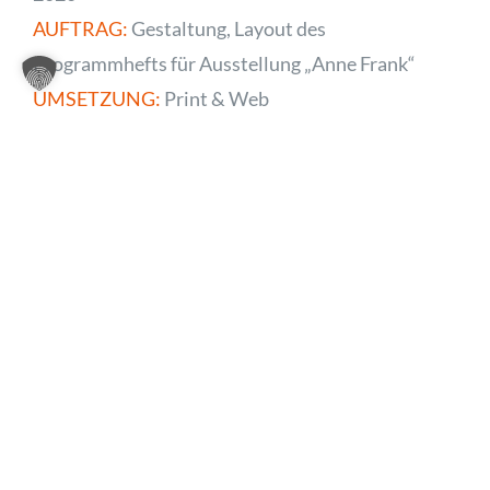
AUFTRAG:
Gestaltung, Layout des
Programmhefts für Ausstellung „Anne Frank“
UMSETZUNG:
Print & Web
KLASSISCHE WERBUNG
,
PRINT DESIGN
Weitere Projekte