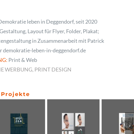
emokratie leben in Deggendorf, seit 2020
Gestaltung, Layout für Flyer, Folder, Plakat;
tengestaltung in Zusammenarbeit mit Patrick
r demokratie-leben-in-deggendorf.de
NG:
Print & Web
HE WERBUNG
,
PRINT DESIGN
 Projekte