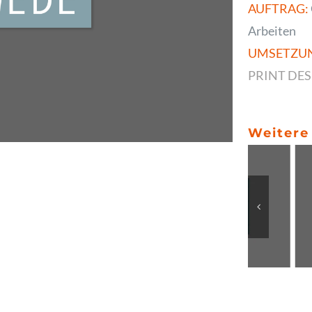
AUFTRAG:
Arbeiten
UMSETZU
PRINT DE
Weitere