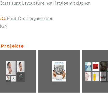
Gestaltung, Layout für einen Katalog mit eigenen
NG:
Print, Druckorganisation
SIGN
 Projekte