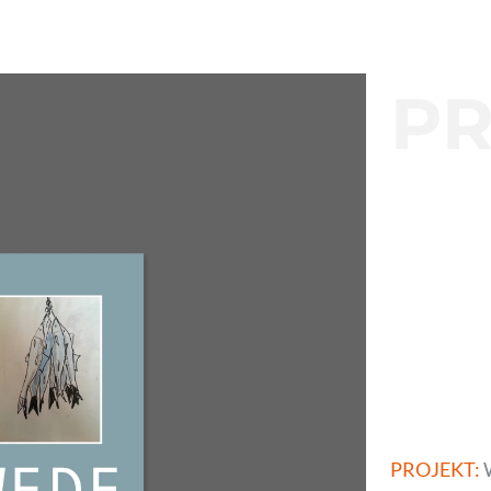
PR
PROJEKT: