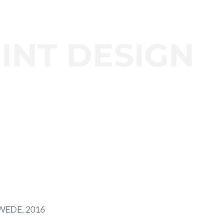
INT DESIGN
WEDE, 2016